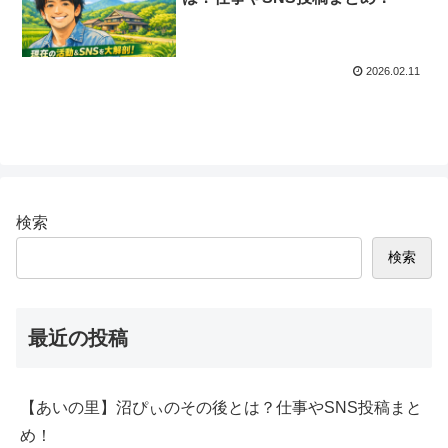
2026.02.11
検索
検索
最近の投稿
【あいの里】沼ぴぃのその後とは？仕事やSNS投稿まと
め！