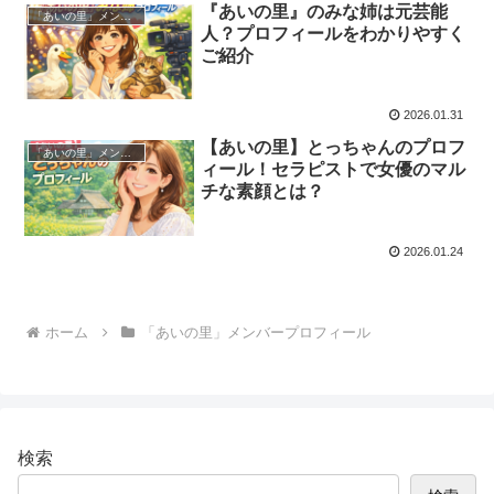
『あいの里』のみな姉は元芸能
「あいの里」メンバープロフィール
人？プロフィールをわかりやすく
ご紹介
2026.01.31
【あいの里】とっちゃんのプロフ
「あいの里」メンバープロフィール
ィール！セラピストで女優のマル
チな素顔とは？
2026.01.24
ホーム
「あいの里」メンバープロフィール
検索