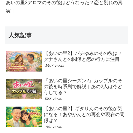
あいの里2アロマのその後はどうなった？恋と別れの真
実！
人気記事
【あいの里2】パチゆみのその後は？
タナさんとの関係と恋の行方に注目！
1467 views
『あいの里シーズン2』カップルのそ
の後を時系列で解説｜あの2人は今ど
うしてる？
983 views
【あいの里2】ギタりんのその後が気
になる！あやかんとの再会や現在の関
係は？
759 views