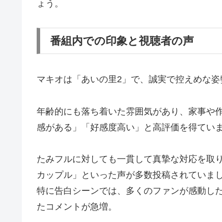
ょう。
番組内での印象と視聴者の声
マキオは「あいの里2」で、誠実で控えめな姿
年齢的にも落ち着いた雰囲気があり、家事や
感がある」「好感度高い」と高評価を得てい
たみフルに対しても一貫して真摯な対応を取
カップル」といった声が多数投稿されていま
特に告白シーンでは、多くのファンが感動した
たコメントが急増。