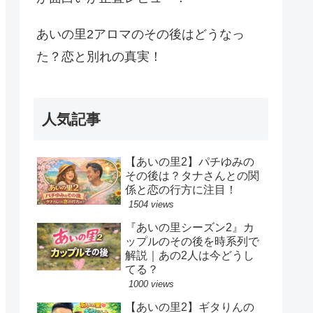
あいの里2アロマのその後はどうなっ
た？恋と別れの真実！
人気記事
【あいの里2】パチゆみの
その後は？タナさんとの関
係と恋の行方に注目！
1504 views
『あいの里シーズン2』カ
ップルのその後を時系列で
解説｜あの2人は今どうし
てる？
1000 views
【あいの里2】ギタりんの