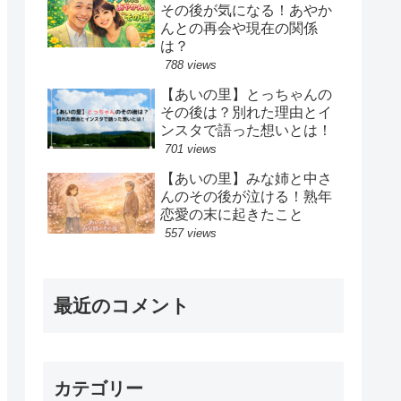
その後が気になる！あやか
んとの再会や現在の関係
は？
788 views
【あいの里】とっちゃんの
その後は？別れた理由とイ
ンスタで語った想いとは！
701 views
【あいの里】みな姉と中さ
んのその後が泣ける！熟年
恋愛の末に起きたこと
557 views
最近のコメント
カテゴリー