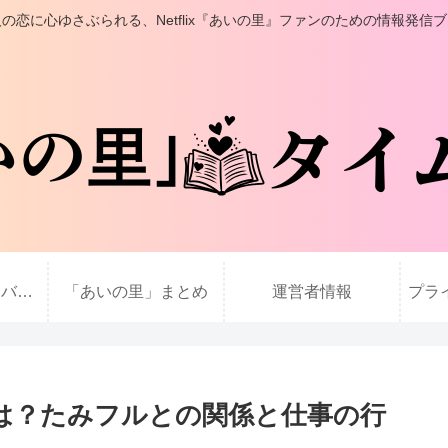
の恋に心ゆさぶられる、Netflix『あいの里』ファンのための情報発信
「あいの里」メンバーのその後
「あいの里」まとめ
運営者情報
プラ
は？たみフルとの関係と仕事の行