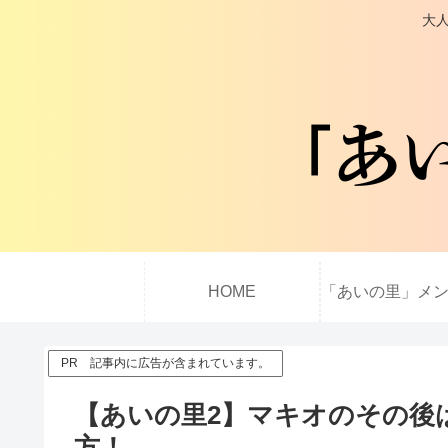
大人
HOME
PR 記事内に広告が含まれています。
【あいの里2】マキオのその後
方！