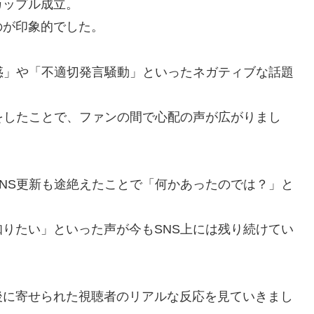
カップル成立。
のが印象的でした。
惑」や「不適切発言騒動」といったネガティブな話題
をしたことで、ファンの間で心配の声が広がりまし
NS更新も途絶えたことで「何かあったのでは？」と
りたい」といった声が今もSNS上には残り続けてい
後に寄せられた視聴者のリアルな反応を見ていきまし