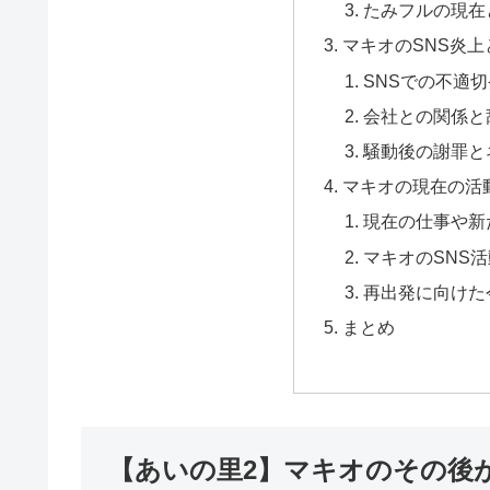
たみフルの現在
マキオのSNS炎
SNSでの不適
会社との関係と
騒動後の謝罪と
マキオの現在の活
現在の仕事や新
マキオのSNS
再出発に向けた
まとめ
【あいの里2】マキオのその後