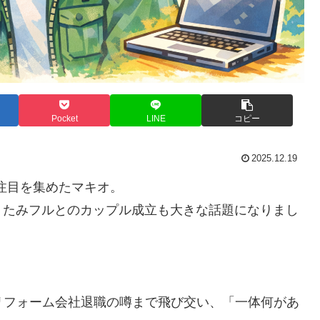
Pocket
LINE
コピー
2025.12.19
」で注目を集めたマキオ。
、たみフルとのカップル成立も大きな話題になりまし
リフォーム会社退職の噂まで飛び交い、「一体何があ