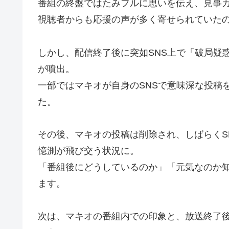
番組の終盤ではたみフルに思いを伝え、見事
視聴者からも応援の声が多く寄せられていた
しかし、配信終了後に突如SNS上で「破局疑
が噴出。
一部ではマキオが自身のSNSで意味深な投稿
た。
その後、マキオの投稿は削除され、しばらくS
憶測が飛び交う状況に。
「番組後にどうしているのか」「元気なのか知
ます。
次は、マキオの番組内での印象と、放送終了