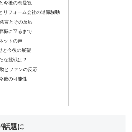
と今後の恋愛観
上とリフォーム会社の退職騒動
切発言とその反応
辞職に至るまで
ネットの声
動と今後の展望
たな挑戦は？
活動とファンの反応
今後の可能性
が話題に