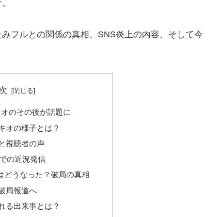
す。
みフルとの関係の真相、SNS炎上の内容、そして今
次
キオのその後が話題に
キオの様子とは？
と視聴者の声
アでの近況発信
はどうなった？破局の真相
破局報道へ
れる出来事とは？